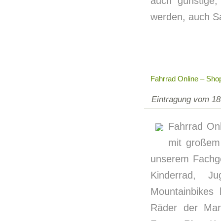
auch günstige,
werden, auch S
Fahrrad Online – Sho
Eintragung vom 18
Fahrrad On
mit großem
unserem Fachge
Kinderrad, J
Mountainbikes 
Räder der Mark