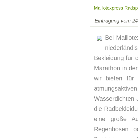
Maillotexpress Radsp
Eintragung vom 24
Bei Maillot
niederländi
Bekleidung für
Marathon in den
wir bieten für
atmungsaktive
Wasserdichten 
die Radbekleidu
eine große Au
Regenhosen od