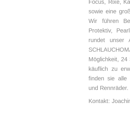
Focus, Rixe, Ka
sowie eine gro
Wir führen Be
Protektiv, Pea
rundet unser 
SCHLAUCHOMAT
Möglichkeit, 2
käuflich zu erw
finden sie all
und Rennräder.
Kontakt: Joach