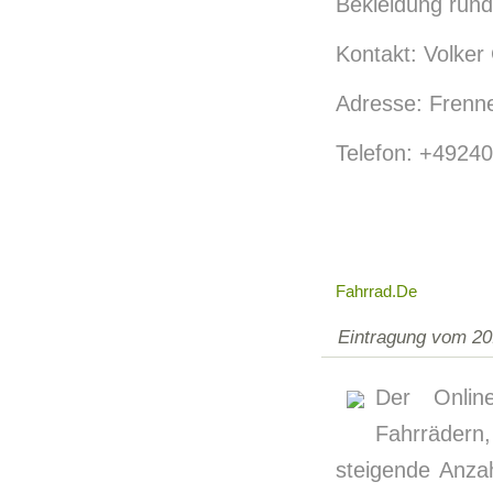
Bekleidung rund
Kontakt: Volker
Adresse: Frenne
Telefon: +4924
Fahrrad.de
Eintragung vom 20
Der Onlin
Fahrrädern
steigende Anzah