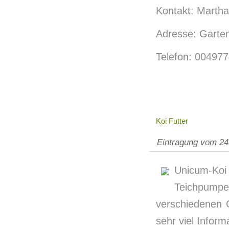
Kontakt: Martha
Adresse: Garte
Telefon: 00497
Koi Futter
Eintragung vom 24
Unicum-Koi
Teichpumpen
verschiedenen 
sehr viel Infor