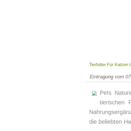
Tierfutter Für Katzen
Eintragung vom 07
Pets Natur
tierischen
Nahrungsergänzu
die beliebten 