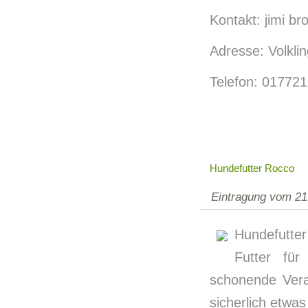
Kontakt: jimi b
Adresse: Volkli
Telefon: 01772
Hundefutter Rocco
Eintragung vom 21
Hundefutter
Futter fü
schonende Verar
sicherlich etwa