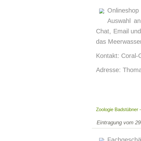
Onlineshop
Auswahl an
Chat, Email und 
das Meerwassera
Kontakt: Coral-
Adresse: Thoma
Zoologie Badstübner -
Eintragung vom 29
Fachgeschä