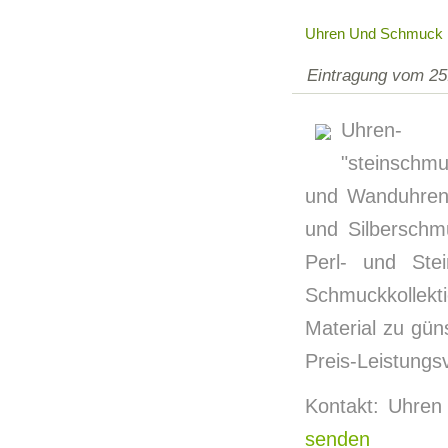
Uhren Und Schmuck L
Eintragung vom 25
Uhren- 
"steinschm
und Wanduhren.
und Silberschm
Perl- und Stei
Schmuckkollekt
Material zu gün
Preis-Leistungsv
Kontakt: Uhren
senden