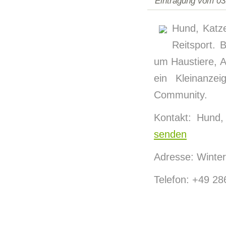
Eintragung vom 03
Hund, Katze
Reitsport. 
um Haustiere, A
ein Kleinanzei
Community.
Kontakt: Hund
senden
Adresse: Winter
Telefon: +49 2