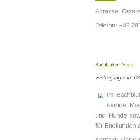
Adresse: Osters
Telefon: +49 2
Bachblüten - Shop
Eintragung vom 03
Im Bachblü
Fertige Mi
und Hunde sowi
für Endkunden a
Kontakt: Flora