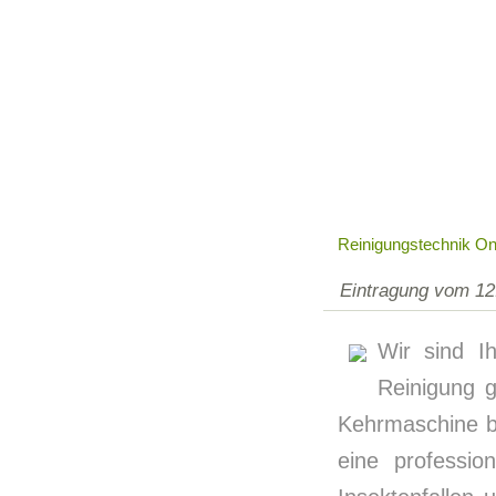
Reinigungstechnik On
Eintragung vom 12
Wir sind I
Reinigung g
Kehrmaschine b
eine professio