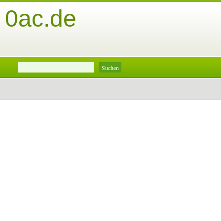
- 0ac.de