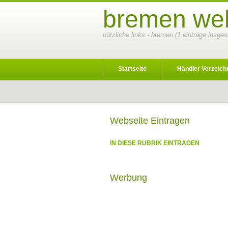
bremen web
nützliche links - bremen (1 einträge insge
Startseite
Händler Verzeich
Webseite Eintragen
IN DIESE RUBRIK EINTRAGEN
Werbung