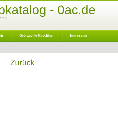
katalog - 0ac.de
samt)
nis
Gebrauchte Maschinen
Impressum
Zurück