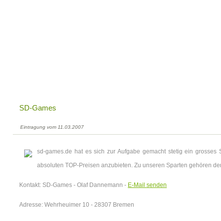
SD-Games
Eintragung vom 11.03.2007
sd-games.de hat es sich zur Aufgabe gemacht stetig ein grosses 
absoluten TOP-Preisen anzubieten. Zu unseren Sparten gehören de
Kontakt: SD-Games - Olaf Dannemann -
E-Mail senden
Adresse: Wehrheuimer 10 - 28307 Bremen