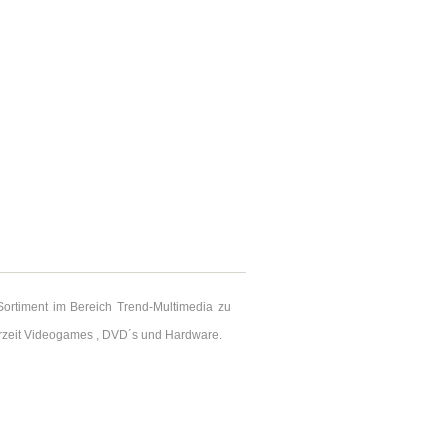
Sortiment im Bereich Trend-Multimedia zu
rzeit Videogames , DVD´s und Hardware.