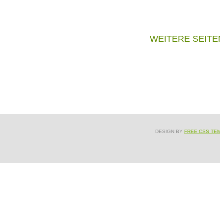
WEITERE SEITE
DESIGN BY
FREE CSS TE