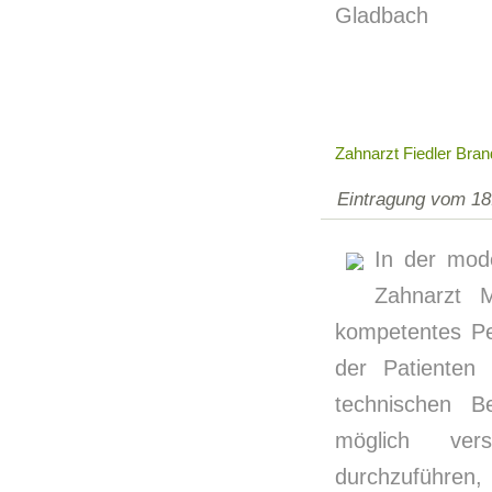
Gladbach
Zahnarzt Fiedler Bra
Eintragung vom 18
In der mod
Zahnarzt M
kompetentes Pe
der Patienten 
technischen B
möglich ver
durchzuführen,