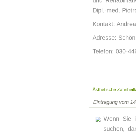
und Rehabilitat
Dipl.-med. Piot
Kontakt: Andre
Adresse: Schöns
Telefon: 030-44
Ästhetische Zahnheilk
Eintragung vom 14
Wenn Sie in
suchen, da