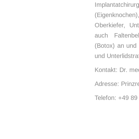
Implantatchiru
(Eigenknochen)
Oberkiefer, Un
auch Faltenbe
(Botox) an und 
und Unterlidstra
Kontakt: Dr. m
Adresse: Prinz
Telefon: +49 8