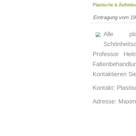
Plastische & Ästhetis
Eintragung vom 19
Alle pla
Schönheits
Professor Heit
Faltenbehandlu
Kontaktieren Si
Kontakt: Plastis
Adresse: Maximi