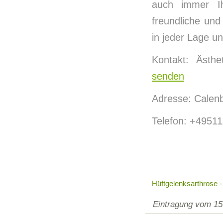
auch immer Ihr
freundliche und
in jeder Lage un
Kontakt: Ästhe
senden
Adresse: Calen
Telefon: +4951
Hüftgelenksarthrose 
Eintragung vom 15