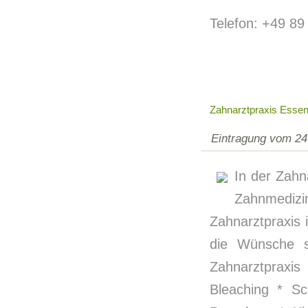
Telefon: +49 89
Zahnarztpraxis Essen 
Eintragung vom 24
In der Zahn
Zahnmedizi
Zahnarztpraxis i
die Wünsche s
Zahnarztprax
Bleaching * Sc