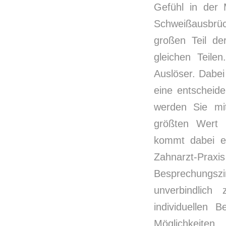
Gefühl in der
Schweißausbrüc
großen Teil de
gleichen Teile
Auslöser. Dabei
eine entscheide
werden Sie mit
größten Wert
kommt dabei ei
Zahnarzt-Praxis
Besprechungs
unverbindlich
individuellen 
Möglichkeite