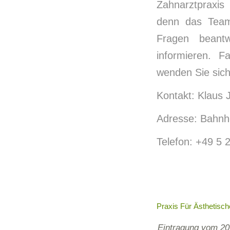
Zahnarztpraxis
denn das Team 
Fragen beant
informieren. F
wenden Sie sich
Kontakt: Klaus 
Adresse: Bahnho
Telefon: +49 5 
Praxis Für Ästhetisch
Eintragung vom 20