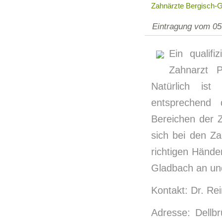
Zahnärzte Bergisch-
Eintragung vom 05
Ein qualifi
Zahnarzt 
Natürlich is
entsprechend q
Bereichen der 
sich bei den Za
richtigen Hände
Gladbach an und
Kontakt: Dr. Re
Adresse: Dellb