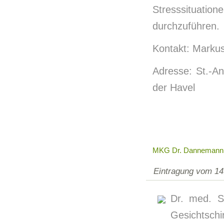
Stresssituatio
durchzuführen.
Kontakt: Markus
Adresse: St.-A
der Havel
MKG Dr. Dannemann
Eintragung vom 14
Dr. med. S
Gesichtsc