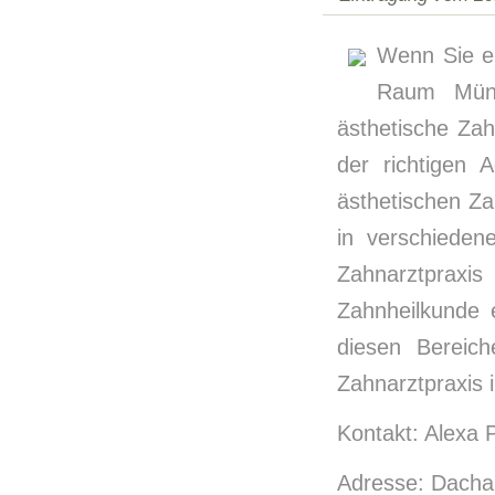
Wenn Sie ei
Raum Münc
ästhetische Zah
der richtigen 
ästhetischen Z
in verschieden
Zahnarztprax
Zahnheilkunde e
diesen Bereic
Zahnarztpraxis 
Kontakt: Alexa P
Adresse: Dacha