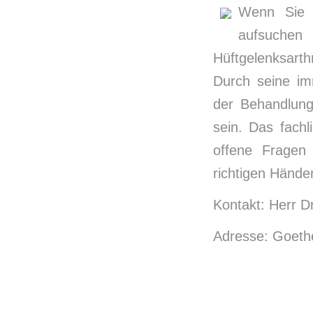
Wenn Sie w
aufsuche
Hüftgelenksart
Durch seine im
der Behandlung 
sein. Das fachl
offene Fragen
richtigen Hände
Kontakt: Herr D
Adresse: Goethe