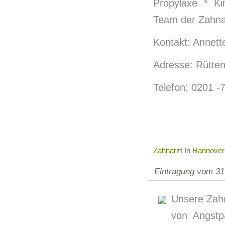
Propylaxe * Ki
Team der Zahnar
Kontakt: Annett
Adresse: Rütten
Telefon: 0201 
Zahnarzt In Hannover
Eintragung vom 31
Unsere Zahn
von Angstpa