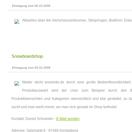
Eintragung vom 06.10.2006
Aktuelles über die Vierschanzentournee, Skispringen, Biathlon, Eisku
Snowboardshop
Eintragung vom 05.02.2008
Weiter sticht snowride.de durch eine große Bedienfreundlichkei
Produktauswahl wird der User zum Beispiel durch den Boa
Produktübersichten und Kategorien übersichtlich und klar gestaltet, so d
sucht und man weiß immer, wo man sich gerade im Shop befindet.
Kontakt: Daniel Schneider -
E-Mail senden
Adresse: Salzmarkt 8 - 97486 Königsberg