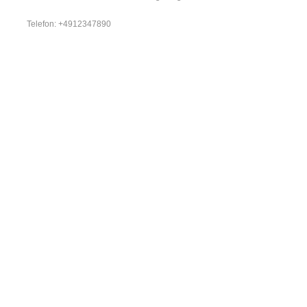
Telefon: +4912347890