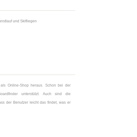
nstlauf und Skifliegen
t als Online-Shop heraus. Schon bei der
rdfinder unterstützt. Auch sind die
ass der Benutzer leicht das findet, was er