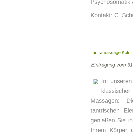
Psychosomatik 
Kontakt: C. Sch
Tantramassage Köln
Eintragung vom 31
In unseren
klassische
Massagen: Di
tantrischen E
genießen Sie i
Ihrem Körper 