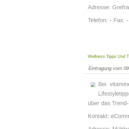
Adresse: Grefra
Telefon: - Fax: -
Wellness Tipps Und 
Eintragung vom 09
Bei vitami
Lifestylet
über das Trend
Kontakt: eComm