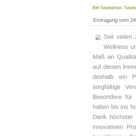
Bei Saunamax: Sauna
Eintragung vom 24
Seit viele
Wellness un
Maß an Qualitä
auf diesen imme
deshalb ein 
sorgfältige Ve
Besondere für
halten bis ins 
Dank höchster 
innovativen Pr