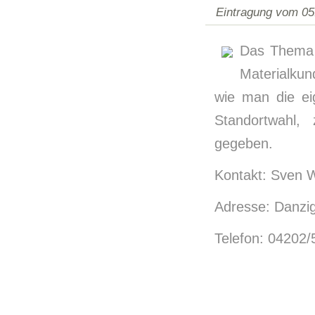
Eintragung vom 05
Das Thema 
Materialkun
wie man die ei
Standortwahl,
gegeben.
Kontakt: Sven W
Adresse: Danzig
Telefon: 04202