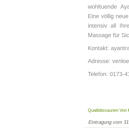
wohltuende Aya
Eine völlig neu
intensiv all Ih
Massage für Sic
Kontakt: ayant
Adresse: venloe
Telefon: 0173-4
Qualitätssaunen Von
Eintragung vom 31