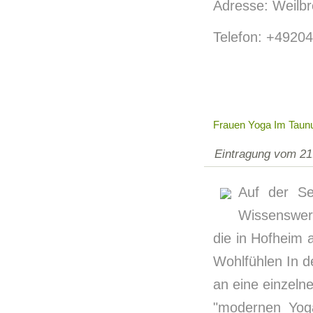
Adresse: Weilbr
Telefon: +4920
Frauen Yoga Im Taunu
Eintragung vom 21
Auf der Se
Wissenswer
die in Hofheim
Wohlfühlen In de
an eine einzeln
"modernen Yoga