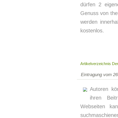
dürfen 2 eige
Genuss von them
werden innerhal
kostenlos.
Artikelverzeichnis Der
Eintragung vom 26
Autoren kö
ihren Beit
Webseiten kan
suchmaschiene