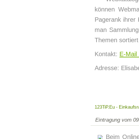
können Webmas
Pagerank ihrer
man Sammlunge
Themen sortiert
Kontakt:
E-Mail
Adresse: Elisab
123TiP.eu - Einkaufsr
Eintragung vom 09
Beim Online