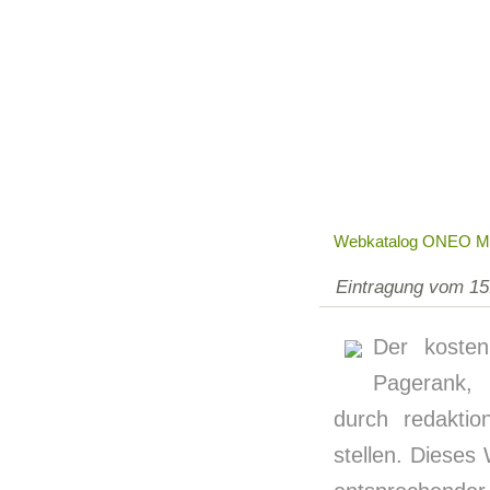
Webkatalog ONEO Ma
Eintragung vom 15
Der koste
Pagerank, 
durch redaktio
stellen. Dieses