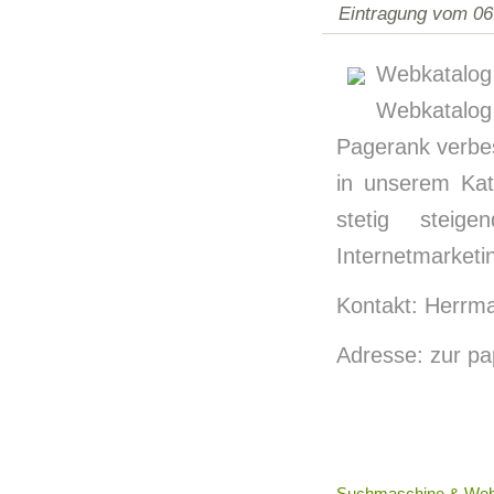
Eintragung vom 06
Webkatalog
Webkatalog
Pagerank verbes
in unserem Kat
stetig steig
Internetmarketi
Kontakt: Herrma
Adresse: zur pa
Suchmaschine & Web