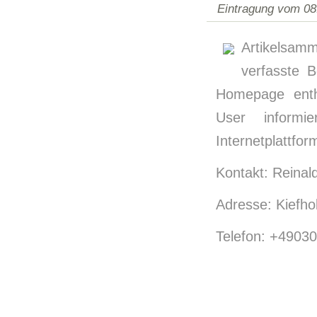
Eintragung vom 08
Artikelsam
verfasste B
Homepage enth
User informi
Internetplattfo
Kontakt: Reinal
Adresse: Kiefho
Telefon: +4903