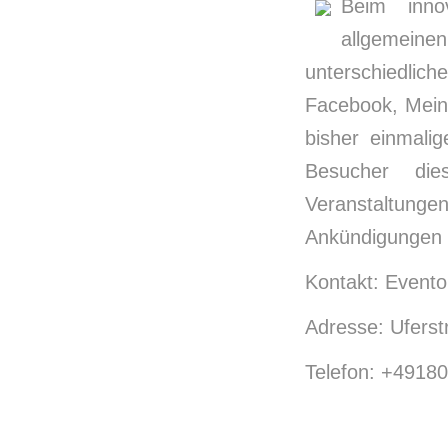
Beim inno
allgemeine
unterschiedlic
Facebook, MeinV
bisher einmali
Besucher die
Veranstaltungen
Ankündigungen
Kontakt: Evento
Adresse: Uferst
Telefon: +4918