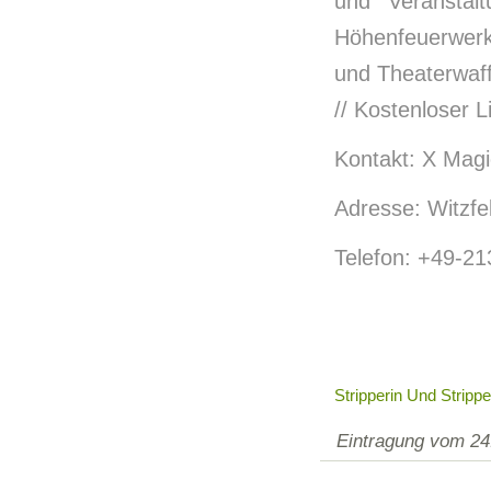
und Veranstalt
Höhenfeuerwerke
und Theaterwaff
// Kostenloser 
Kontakt: X Magi
Adresse: Witzf
Telefon: +49-2
Stripperin Und Stripp
Eintragung vom 24