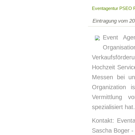
Eventagentur PSEO F
Eintragung vom 20
Event Age
Organisat
Verkaufsförder
Hochzeit Servic
Messen bei un
Organization i
Vermittlung v
spezialisiert hat.
Kontakt: Event
Sascha Boger 