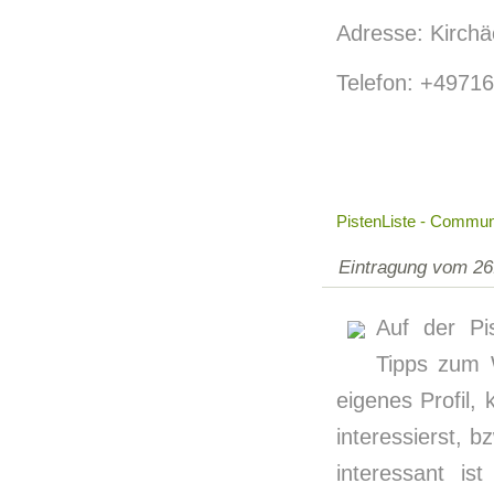
Adresse: Kirchä
Telefon: +4971
PistenListe - Communi
Eintragung vom 26
Auf der Pi
Tipps zum 
eigenes Profil,
interessierst, 
interessant i