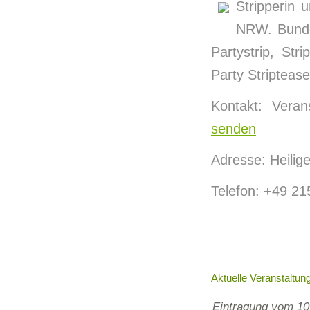
Stripperin 
NRW. Bundes
Partystrip, Stri
Party Stripteas
Kontakt: Vera
senden
Adresse: Heilig
Telefon: +49 2
Aktuelle Veranstaltun
Eintragung vom 10