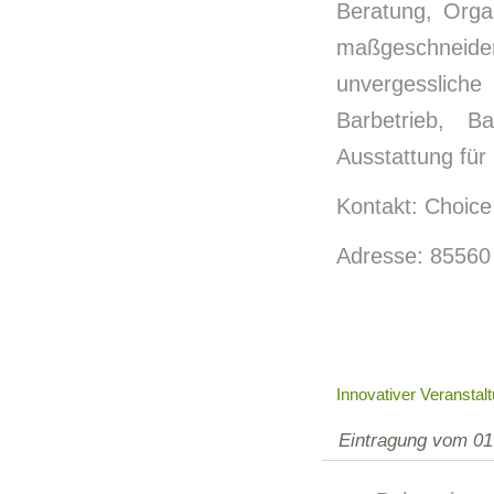
Beratung, Orga
maßgeschneidert
unvergesslich
Barbetrieb, B
Ausstattung für
Kontakt: Choic
Adresse: 85560
Innovativer Veransta
Eintragung vom 01