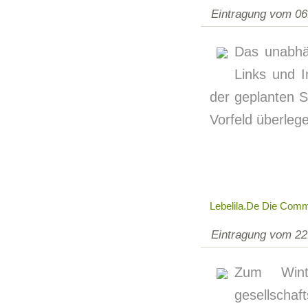
Eintragung vom 06
Das unabhän
Links und I
der geplanten 
Vorfeld überleg
Lebelila.de Die Comm
Eintragung vom 22
Zum Winte
gesellschaf