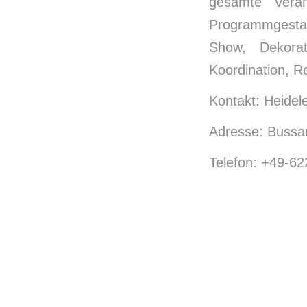
gesamte Veran
Programmgestal
Show, Dekorat
Koordination, Re
Kontakt: Heidel
Adresse: Bussar
Telefon: +49-6