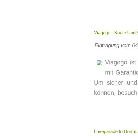
Viagogo - Kaufe Und V
Eintragung vom 04
Viagogo ist
mit Garanti
Um sicher und 
können, besuch
Loveparade In Dortm