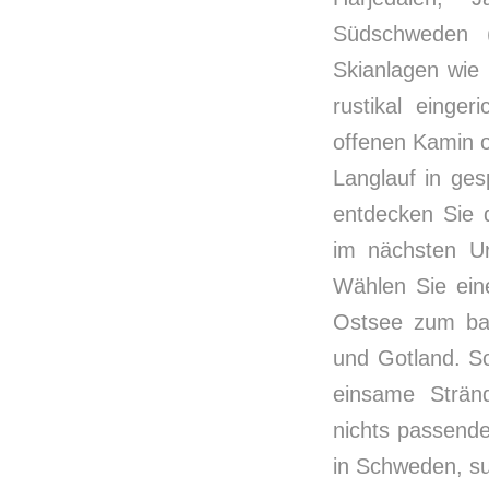
Südschweden (
Skianlagen wie 
rustikal einge
offenen Kamin o
Langlauf in ge
entdecken Sie 
im nächsten Ur
Wählen Sie ein
Ostsee zum ba
und Gotland. S
einsame Strän
nichts passende
in Schweden, s