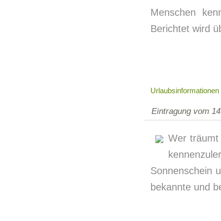
Menschen kenne
Berichtet wird ü
Urlaubsinformationen
Eintragung vom 14
Wer träumt 
kennenzul
Sonnenschein un
bekannte und be