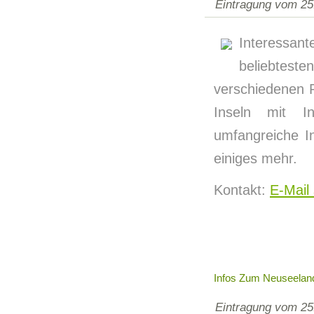
Eintragung vom 25
Interessant
beliebtest
verschiedenen R
Inseln mit In
umfangreiche I
einiges mehr.
Kontakt:
E-Mail
Infos Zum Neuseeland
Eintragung vom 25