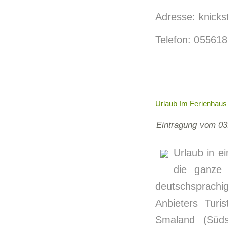
Adresse: knicks
Telefon: 05561
Urlaub Im Ferienhau
Eintragung vom 03
Urlaub in e
die ganze
deutschsprach
Anbieters Tur
Smaland (Süds