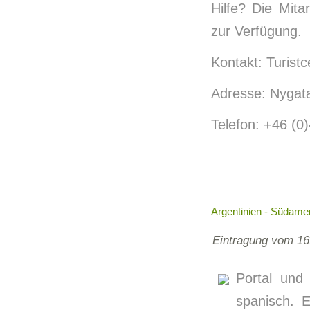
Hilfe? Die Mit
zur Verfügung.
Kontakt: Turist
Adresse: Nygat
Telefon: +46 (0
Argentinien - Südame
Eintragung vom 16
Portal und
spanisch. 