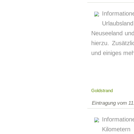
Informati
Urlaubsla
Neuseeland und 
hierzu. Zusätz
und einiges meh
Goldstrand
Eintragung vom 11
Information
Kilometern