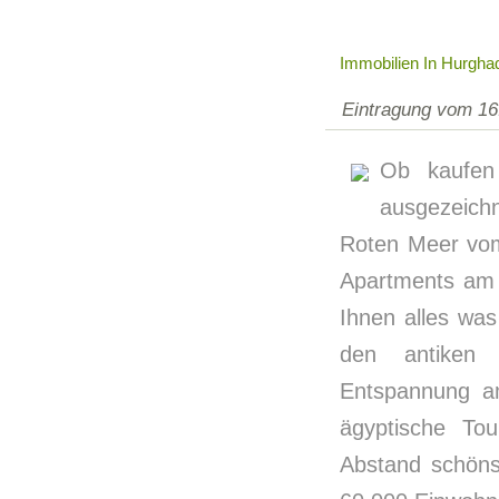
Immobilien In Hurgha
Eintragung vom 16
Ob kaufen
ausgezeich
Roten Meer vom
Apartments am 
Ihnen alles wa
den antiken 
Entspannung am
ägyptische To
Abstand schön