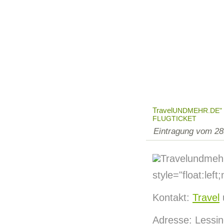
Travel
UNDMEHR.DE"
FLUGTICKET
Eintragung vom 28
Travelundmeh
style="float:lef
Kontakt:
Travel
Adresse: Lessin