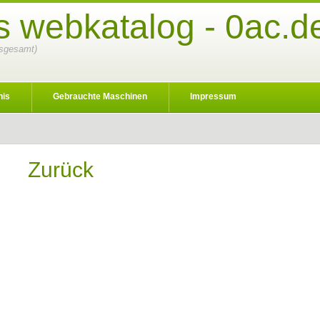
 webkatalog - 0ac.d
nsgesamt)
nis
Gebrauchte Maschinen
Impressum
Zurück