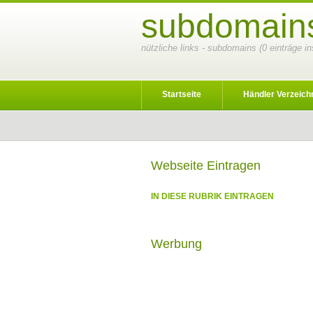
subdomains
nützliche links - subdomains (0 einträge i
Startseite
Händler Verzeich
Webseite Eintragen
IN DIESE RUBRIK EINTRAGEN
Werbung