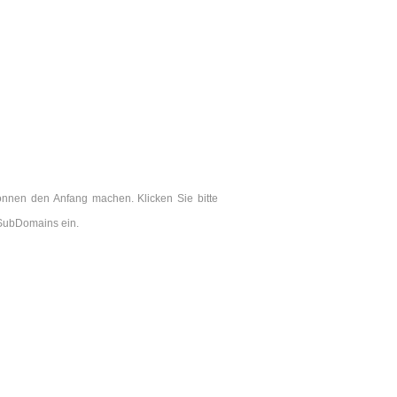
önnen den Anfang machen. Klicken Sie bitte
 SubDomains ein.