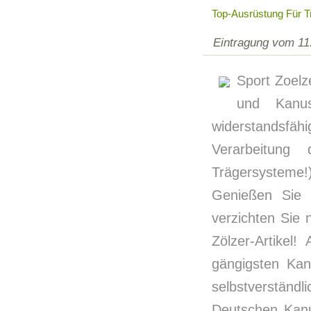
Top-Ausrüstung Für 
Eintragung vom 11
Sport Zoelz
und Kanus
widerstandsfähi
Verarbeitung
Trägersysteme!
Genießen Sie 
verzichten Sie n
Zölzer-Artikel
gängigsten Ka
selbstverstän
Deutschen Kanu