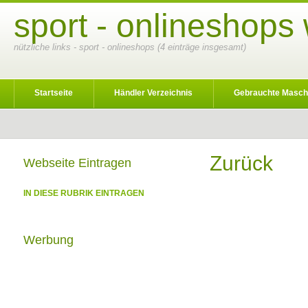
sport - onlineshops
nützliche links - sport - onlineshops (4 einträge insgesamt)
Startseite
Händler Verzeichnis
Gebrauchte Masch
Zurück
Webseite Eintragen
IN DIESE RUBRIK EINTRAGEN
Werbung