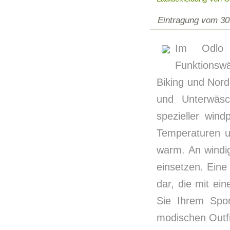
Eintragung vom 30
Im Odlo 
Funktionsw
Biking und Nord
und Unterwäsc
spezieller win
Temperaturen un
warm. An windi
einsetzen. Eine
dar, die mit ei
Sie Ihrem Spo
modischen Outfi