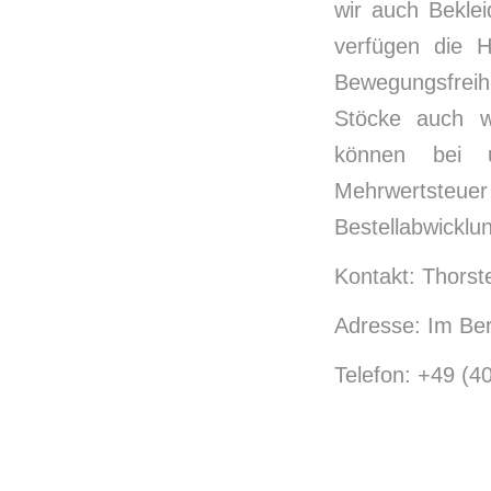
wir auch Bekle
verfügen die 
Bewegungsfreih
Stöcke auch w
können bei u
Mehrwertsteue
Bestellabwicklun
Kontakt: Thors
Adresse: Im Be
Telefon: +49 (4