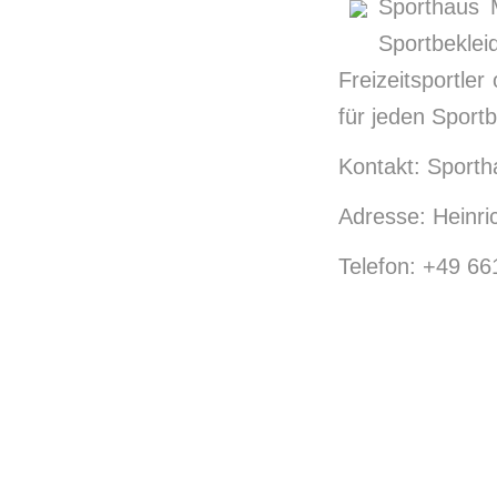
Sporthaus M
Sportbekl
Freizeitsportle
für jeden Sportbe
Kontakt: Sport
Adresse: Heinri
Telefon: +49 6