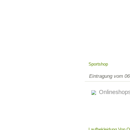
Sportshop
Eintragung vom 06
Onlineshops
Laufbekleidung Von O