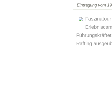
Eintragung vom 19
Faszinatour
Erlebni
Führungskräfte
Rafting ausgeüb