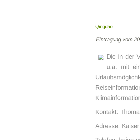
Qingdao
Eintragung vom 20
Die in der 
u.a. mit e
Urlaubsmöglic
Reiseinformat
Klimainformatio
Kontakt: Thoma
Adresse: Kaiser