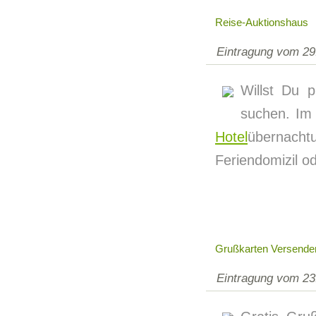
Reise-Auktionshaus
Eintragung vom 29
Willst Du 
suchen. Im 
Hotel
übernacht
Feriendomizil od
Grußkarten Versende
Eintragung vom 23