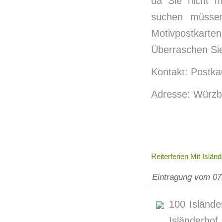
da Sie nicht m
suchen müssen
Motivpostkarte
Überraschen Sie
Kontakt: Postka
Adresse: Würzb
Reiterferien Mit Islä
Eintragung vom 07
100 Islände
Isländerho