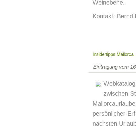
Weinebene.
Kontakt: Bernd
Insidertipps Mallorca
Eintragung vom 16
Webkatalog
zwischen Str
Mallorcaurla
persönlicher Er
nächsten Urlaub 