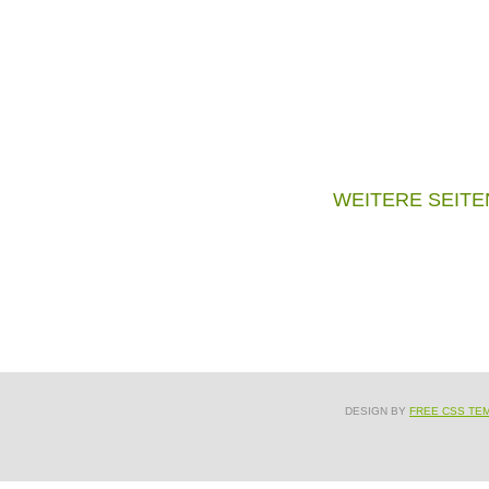
WEITERE SEITE
DESIGN BY
FREE CSS TE