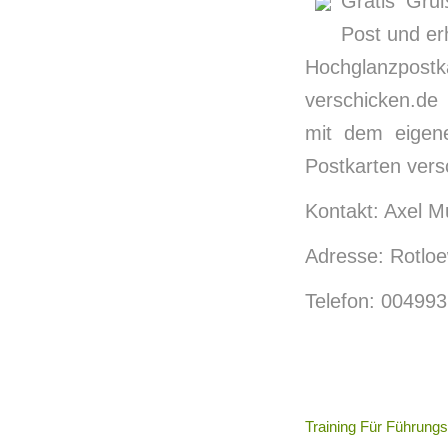
Gratis Gru
Post und er
Hochglanzpos
verschicken.de
mit dem eigene
Postkarten vers
Kontakt: Axel Mu
Adresse: Rotlo
Telefon: 00499
Training Für Führungs