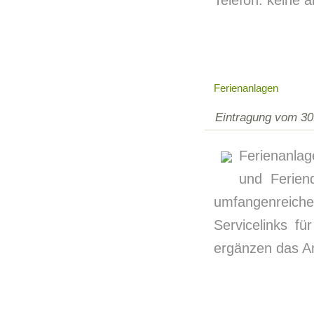
Telefon: keine 
Ferienanlagen
Eintragung vom 30
Ferienanlag
und Feriend
umfangenreiche
Servicelinks fü
ergänzen das A