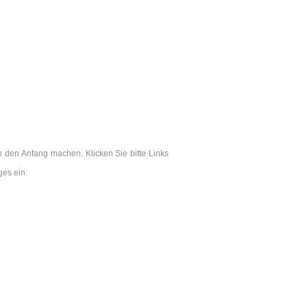
 den Anfang machen. Klicken Sie bitte Links
es ein.