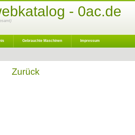
webkatalog - 0ac.de
gesamt)
nis
Gebrauchte Maschinen
Impressum
Zurück