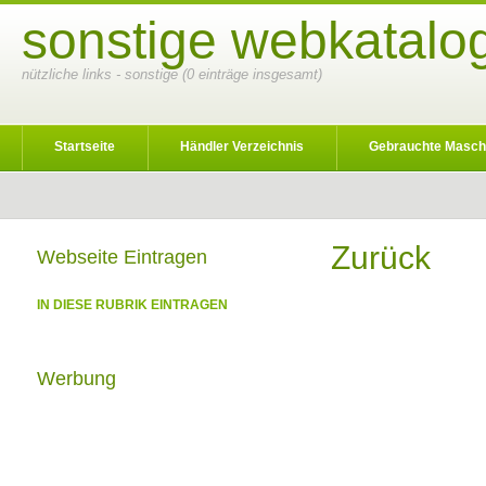
sonstige webkatalog
nützliche links - sonstige (0 einträge insgesamt)
Startseite
Händler Verzeichnis
Gebrauchte Masch
Zurück
Webseite Eintragen
IN DIESE RUBRIK EINTRAGEN
Werbung