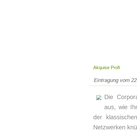
Akquise Profi
Eintragung vom 22
Die Corpor
aus, wie I
der klassische
Netzwerken knü