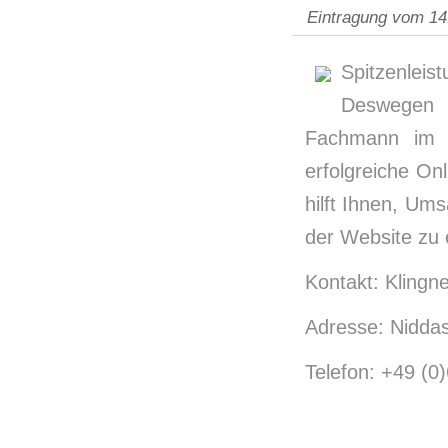
Eintragung vom 14
Spitzenle
Deswegen i
Fachmann im B
erfolgreiche On
hilft Ihnen, Um
der Website zu 
Kontakt: Klingn
Adresse: Niddas
Telefon: +49 (0