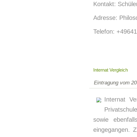
Kontakt: Schüle
Adresse: Philo
Telefon: +4964
Internat Vergleich
Eintragung vom 20
Internat Ve
Privatschul
sowie ebenfall
eingegangen. Z