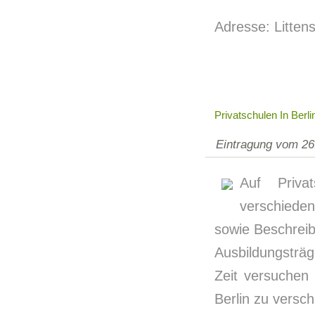
Adresse: Litten
Privatschulen In Berli
Eintragung vom 26
Auf Priva
verschiede
sowie Beschrei
Ausbildungsträg
Zeit versuchen 
Berlin zu versch