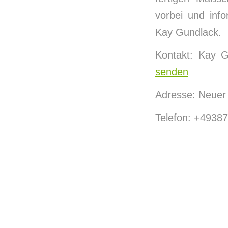
vorbei und inf
Kay Gundlack.
Kontakt: Kay 
senden
Adresse: Neuer
Telefon: +4938