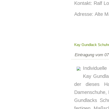
Kontakt: Ralf L
Adresse: Alte M
Kay Gundlack Schuhm
Eintragung vom 07
Individuell
Kay Gundla
der dieses H
Damenschuhe, H
Gundlacks Schu
fertigen Maßsc