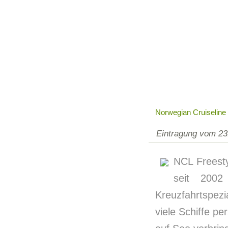
Norwegian Cruiseline
Eintragung vom 23
NCL Freesty
seit 2002
Kreuzfahrtspezi
viele Schiffe p