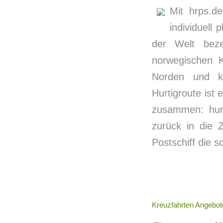
Mit hrps.d
individuell
der Welt bezei
norwegischen 
Norden und k
Hurtigroute ist 
zusammen: hurt
zurück in die Z
Postschiff die 
Kreuzfahrten Angebot