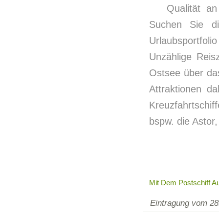
Qualität an
Suchen Sie d
Urlaubsportfol
Unzählige Reis
Ostsee über das
Attraktionen d
Kreuzfahrtschif
bspw. die Astor,
Mit Dem Postschiff Au
Eintragung vom 28