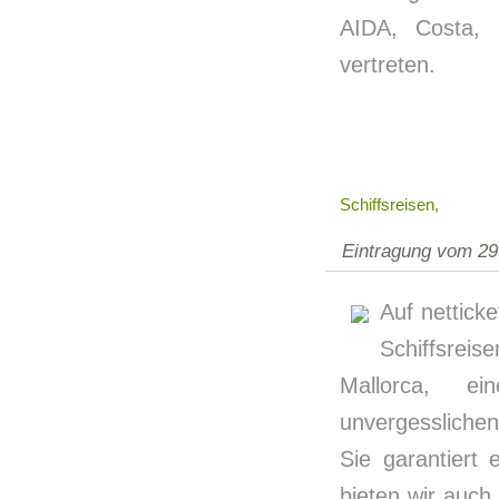
AIDA, Costa, 
vertreten.
Schiffsreisen,
Eintragung vom 29
Auf nettick
Schiffsrei
Mallorca, e
unvergesslichen
Sie garantiert
bieten wir auch