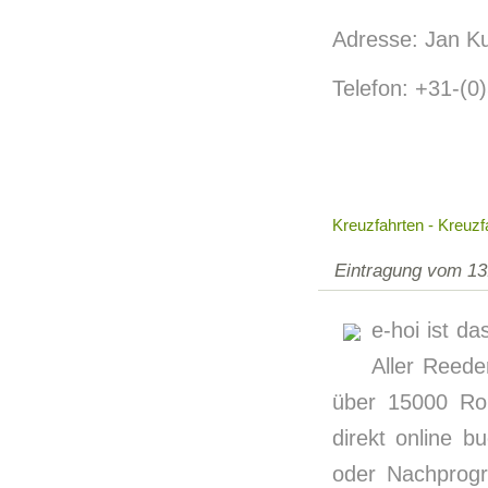
Adresse: Jan K
Telefon: +31-(
Kreuzfahrten - Kreuzf
Eintragung vom 13
e-hoi ist da
Aller Reed
über 15000 Rou
direkt online 
oder Nachprogr