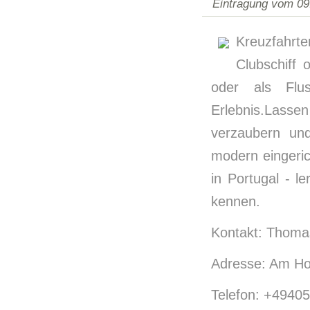
Eintragung vom 09
Kreuzfahrt
Clubschiff
oder als Flus
Erlebnis.Lasse
verzaubern un
modern eingeri
in Portugal - l
kennen.
Kontakt: Thoma
Adresse: Am Ho
Telefon: +4940