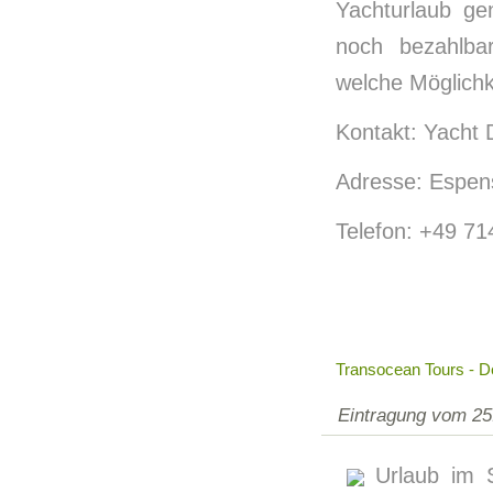
Yachturlaub ge
noch bezahlba
welche Möglichke
Kontakt: Yacht 
Adresse: Espen
Telefon: +49 7
Transocean Tours - De
Eintragung vom 25
Urlaub im 