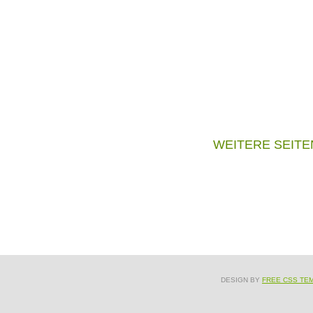
WEITERE SEITE
DESIGN BY
FREE CSS TE