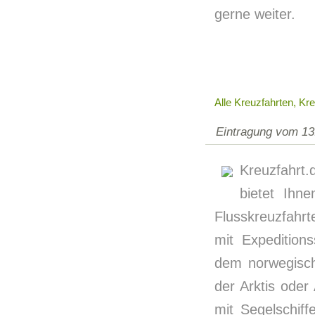
gerne weiter.
Alle Kreuzfahrten, Kr
Eintragung vom 13
Kreuzfahrt.
bietet Ihn
Flusskreuzfahrte
mit Expedition
dem norwegisch
der Arktis oder
mit Segelschiff