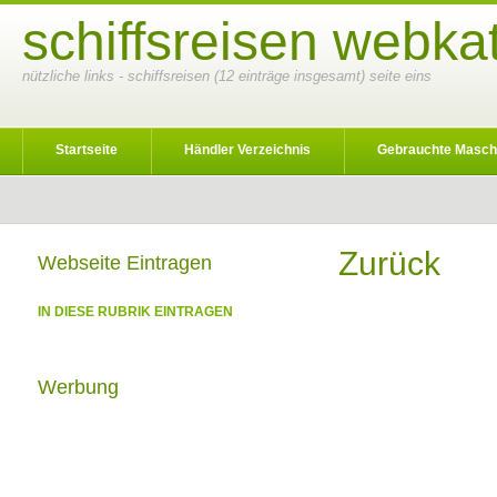
schiffsreisen webka
nützliche links - schiffsreisen (12 einträge insgesamt) seite eins
Startseite
Händler Verzeichnis
Gebrauchte Masch
Zurück
Webseite Eintragen
IN DIESE RUBRIK EINTRAGEN
Werbung