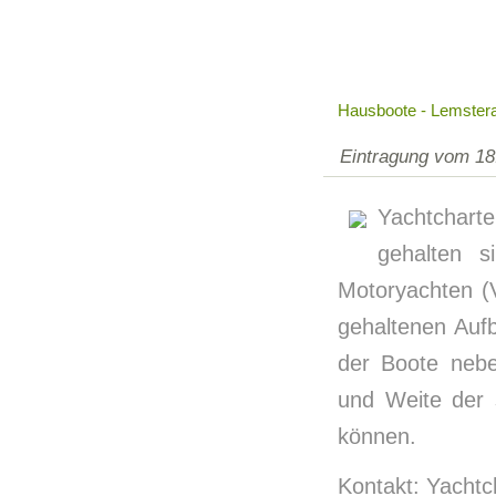
Hausboote - Lemstera
Eintragung vom 18
Yachtcharte
gehalten 
Motoryachten (V
gehaltenen Auf
der Boote neb
und Weite der 
können.
Kontakt: Yachtc