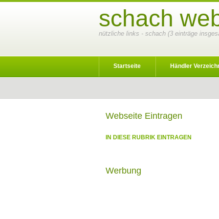
schach web
nützliche links - schach (3 einträge insge
Startseite
Händler Verzeich
Webseite Eintragen
IN DIESE RUBRIK EINTRAGEN
Werbung