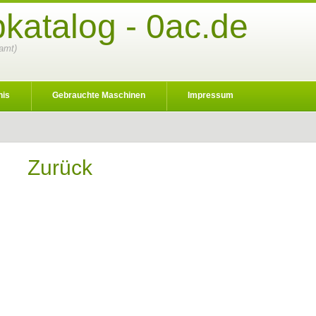
katalog - 0ac.de
samt)
nis
Gebrauchte Maschinen
Impressum
Zurück