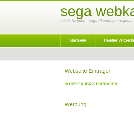
sega webka
nützliche links - sega (0 einträge insgesam
Startseite
Händler Verzeich
Webseite Eintragen
IN DIESE RUBRIK EINTRAGEN
Werbung