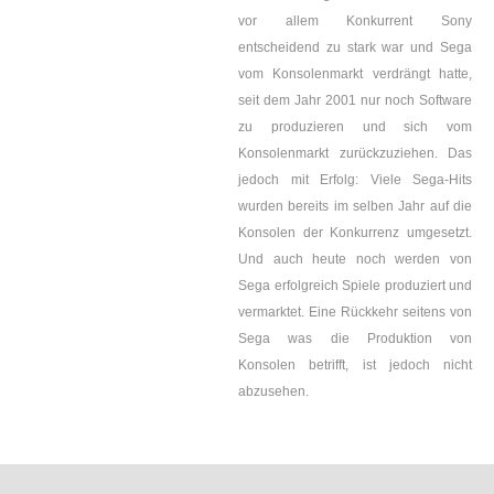
vor allem Konkurrent Sony
entscheidend zu stark war und Sega
vom Konsolenmarkt verdrängt hatte,
seit dem Jahr 2001 nur noch Software
zu produzieren und sich vom
Konsolenmarkt zurückzuziehen. Das
jedoch mit Erfolg: Viele Sega-Hits
wurden bereits im selben Jahr auf die
Konsolen der Konkurrenz umgesetzt.
Und auch heute noch werden von
Sega erfolgreich Spiele produziert und
vermarktet. Eine Rückkehr seitens von
Sega was die Produktion von
Konsolen betrifft, ist jedoch nicht
abzusehen.