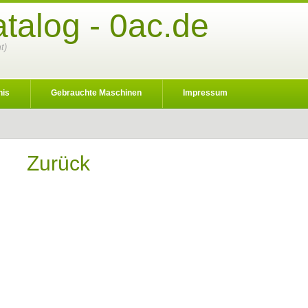
talog - 0ac.de
t)
nis
Gebrauchte Maschinen
Impressum
Zurück