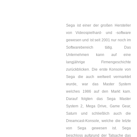
Sega ist einer der großen Hersteller
von Videospielhard- und -software
gewesen und ist seit 2001 nur noch im
Softwarebereich tätig. Das
Unternehmen kann auf eine
langjährige Firmengeschichte
zurückblicken. Die erste Konsole von
Sega die auch weltweit vermarktet
wurde, war das Master System
welches 1986 auf den Markt kam.
Darauf folgten das Sega Master
System 2, Mega Drive, Game Gear,
Saturn und schließlich auch die
Dreamcast-Konsole, welche die letzte
von Sega gewesen ist. Sega
beschloss aufgrund der Tatsache das