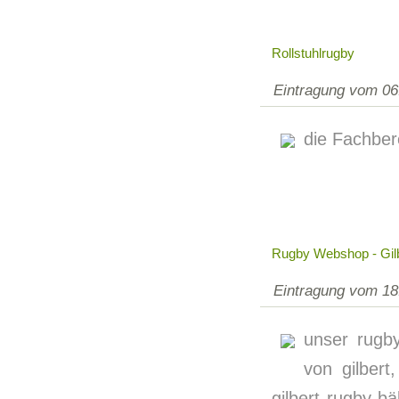
Rollstuhlrugby
Eintragung vom 06
die Fachber
Rugby Webshop - Gilb
Eintragung vom 18
unser rugby
von gilbert
gilbert rugby bä