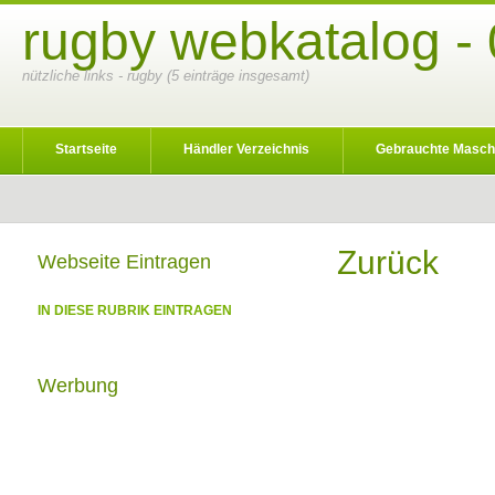
rugby webkatalog -
nützliche links - rugby (5 einträge insgesamt)
Startseite
Händler Verzeichnis
Gebrauchte Masch
Zurück
Webseite Eintragen
IN DIESE RUBRIK EINTRAGEN
Werbung