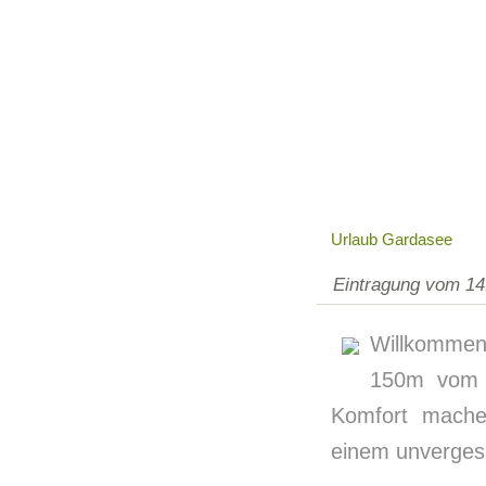
Urlaub Gardasee
Eintragung vom 14
Willkommen
150m vom G
Komfort mache
einem unvergess