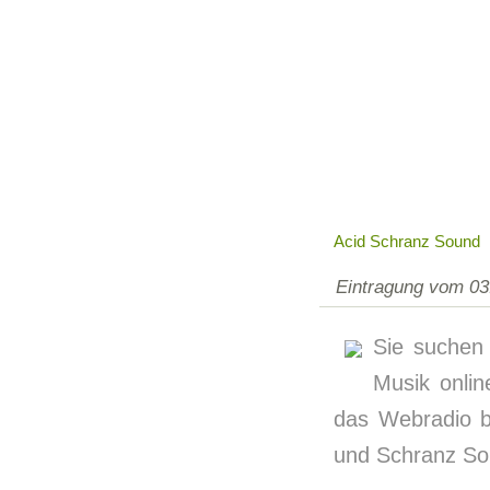
Acid Schranz Sound
Eintragung vom 03
Sie suchen
Musik onlin
das Webradio b
und Schranz Sou