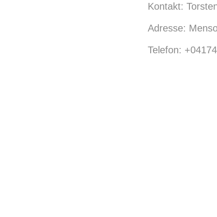
Kontakt: Torste
Adresse: Menso
Telefon: +0417