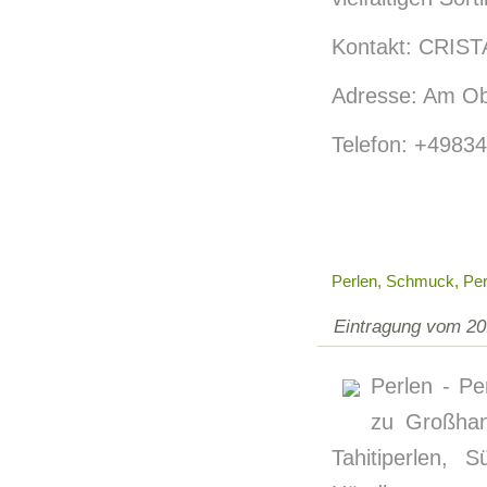
Kontakt: CRISTA
Adresse: Am Ob
Telefon: +4983
Perlen, Schmuck, Per
Eintragung vom 20
Perlen - Pe
zu Großhand
Tahitiperlen,