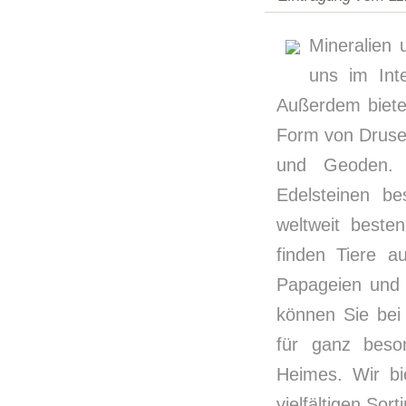
Mineralien 
uns im Int
Außerdem biete
Form von Drusen
und Geoden.
Edelsteinen be
weltweit beste
finden Tiere a
Papageien und 
können Sie bei
für ganz beso
Heimes. Wir bi
vielfältigen Sort