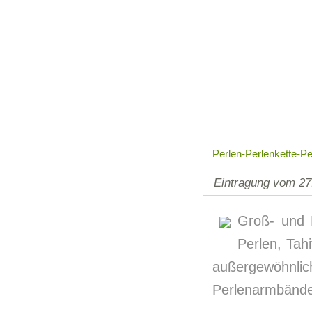
Perlen-Perlenkette-P
Eintragung vom 27
Groß- und 
Perlen, Tah
außergewöhnlic
Perlenarmbänder