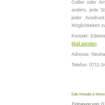
Collier oder A
anders, jede S
jeder Ausdruc
Möglichkeiten z
Kontakt: Edels
Mail senden
Adresse: Neuhau
Telefon: 0711-
Edle Kristalle & Miner
Eintragung vom 11