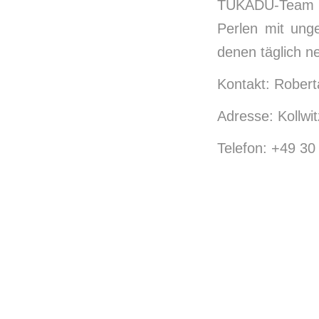
TUKADU-Team we
Perlen mit ung
denen täglich n
Kontakt: Rober
Adresse: Kollwit
Telefon: +49 3