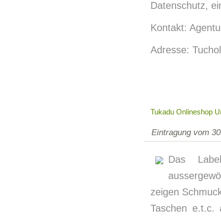
Datenschutz, ei
Kontakt: Agentur
Adresse: Tuchol
Tukadu Onlineshop U
Eintragung vom 30
Das Labe
aussergewö
zeigen Schmuck
Taschen e.t.c. 