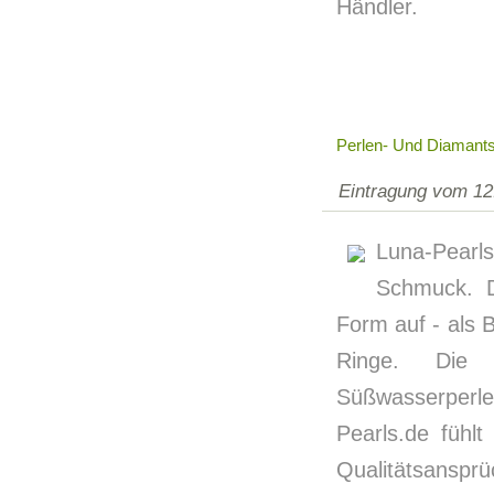
Händler.
Perlen- Und Diamant
Eintragung vom 12
Luna-Pearl
Schmuck. D
Form auf - als 
Ringe. Die 
Süßwasserperle
Pearls.de fühl
Qualitätsanspr