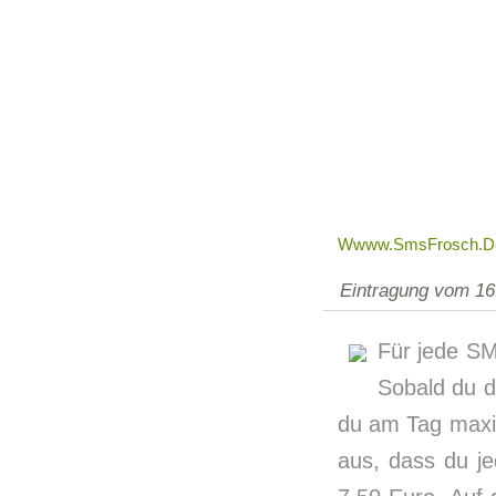
Wwww.smsFrosch.d
Eintragung vom 16
Für jede SM
Sobald du d
du am Tag maxi
aus, dass du j