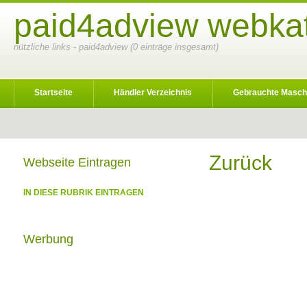
paid4adview webkat
nützliche links - paid4adview (0 einträge insgesamt)
Startseite
Händler Verzeichnis
Gebrauchte Masch
Zurück
Webseite Eintragen
IN DIESE RUBRIK EINTRAGEN
Werbung