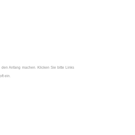
 den Anfang machen. Klicken Sie bitte Links
ft ein.