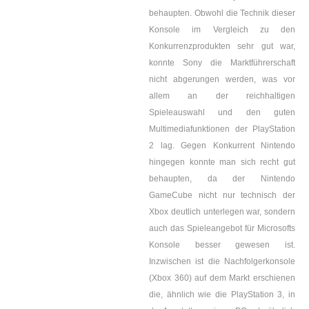
behaupten. Obwohl die Technik dieser
Konsole im Vergleich zu den
Konkurrenzprodukten sehr gut war,
konnte Sony die Marktführerschaft
nicht abgerungen werden, was vor
allem an der reichhaltigen
Spieleauswahl und den guten
Multimediafunktionen der PlayStation
2 lag. Gegen Konkurrent Nintendo
hingegen konnte man sich recht gut
behaupten, da der Nintendo
GameCube nicht nur technisch der
Xbox deutlich unterlegen war, sondern
auch das Spieleangebot für Microsofts
Konsole besser gewesen ist.
Inzwischen ist die Nachfolgerkonsole
(Xbox 360) auf dem Markt erschienen
die, ähnlich wie die PlayStation 3, in