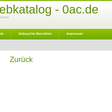
ebkatalog - 0ac.de
gesamt)
nis
Gebrauchte Maschinen
Impressum
Zurück