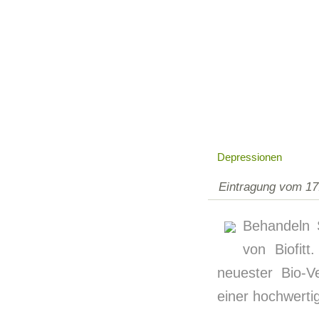
Depressionen
Eintragung vom 17
Behandeln 
von Biofit
neuester Bio-V
einer hochwertig