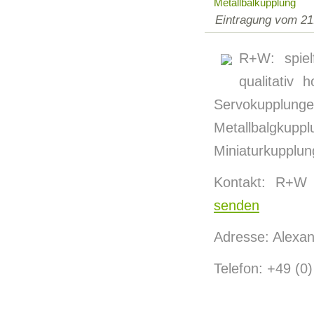
Metallbalkupplung
Eintragung vom 21
R+W: spiel
qualitativ
Servokupplu
Metallbalgkup
Miniaturkupplun
Kontakt: R+W
senden
Adresse: Alexan
Telefon: +49 (0