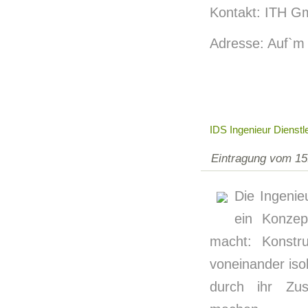
Kontakt: ITH G
Adresse: Auf`m
IDS Ingenieur Dienstl
Eintragung vom 15
Die Ingenie
ein Konzep
macht: Konstru
voneinander isol
durch ihr Zus