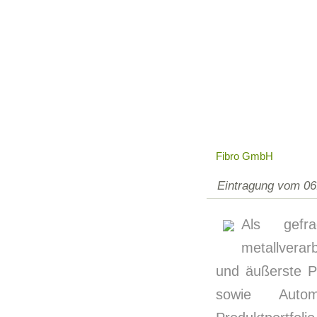
Fibro GmbH
Eintragung vom 06
Als gefr
metallverarb
und äußerste P
sowie Autom