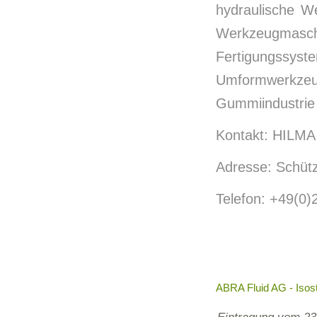
hydraulische W
Werkzeugmas
Fertigungssy
Umformwerkzeu
Gummiindustrie 
Kontakt: HILMA
Adresse: Schüt
Telefon: +49(0)
ABRA Fluid AG - Isos