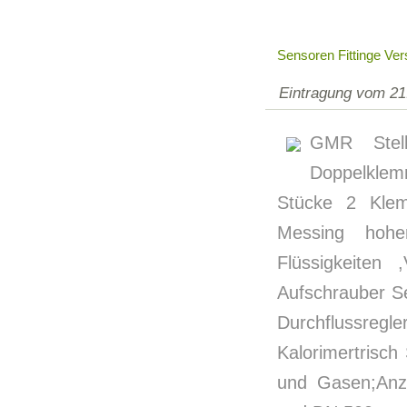
Sensoren Fittinge Ve
Eintragung vom 21
GMR Stell
Doppelklem
Stücke 2 Klem
Messing hohe
Flüssigkeiten
Aufschrauber S
Durchflussre
Kalorimertrisch
und Gasen;Anze