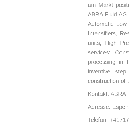
am Markt posit
ABRA Fluid AG p
Automatic Low 
Intensifiers, 
units, High P
services: Cons
processing in 
inventive step,
construction of 
Kontakt: ABRA F
Adresse: Espen
Telefon: +4171