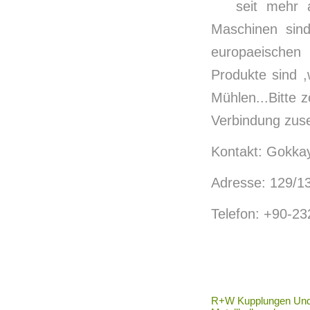
seit mehr 
Maschinen sind
europaeischen
Produkte sind 
Mühlen...Bitte z
Verbindung zus
Kontakt: Gokka
Adresse: 129/13
Telefon: +90-2
R+W Kupplungen Und G