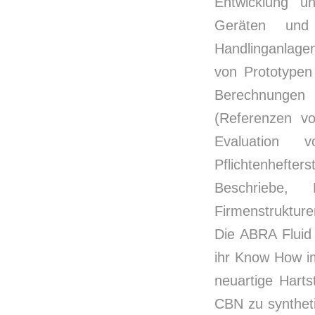
Entwicklung un
Geräten und
Handlinganlage
von Prototypen
Berechnungen 
(Referenzen vor
Evaluation 
Pflichtenheft
Beschriebe, 
Firmenstrukture
Die ABRA Fluid 
ihr Know How im
neuartige Harts
CBN zu syntheti