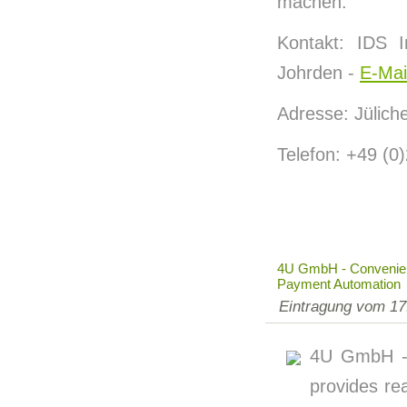
machen.
Kontakt: IDS I
Johrden -
E-Mai
Adresse: Jülich
Telefon: +49 (0
4U GmbH - Convenie
Payment Automation
Eintragung vom 17
4U GmbH -
provides re