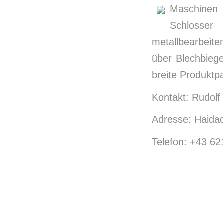
Maschinen 
Schlosser 
metallbearbeit
über Blechbiege
breite Produktpa
Kontakt: Rudolf
Adresse: Haida
Telefon: +43 6