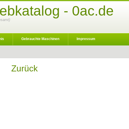
ebkatalog - 0ac.de
gesamt)
nis
Gebrauchte Maschinen
Impressum
Zurück