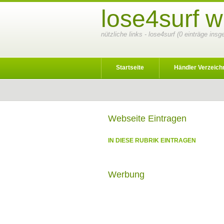
lose4surf w
nützliche links - lose4surf (0 einträge ins
Startseite
Händler Verzeich
Webseite Eintragen
IN DIESE RUBRIK EINTRAGEN
Werbung