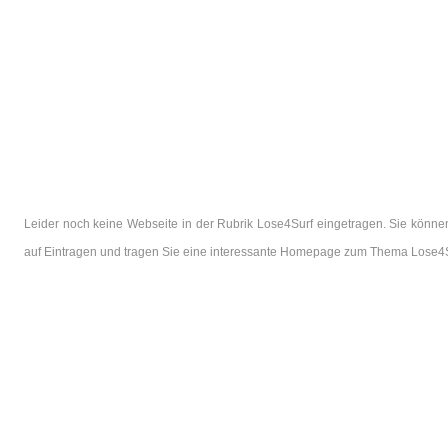
Leider noch keine Webseite in der Rubrik Lose4Surf eingetragen. Sie können
auf Eintragen und tragen Sie eine interessante Homepage zum Thema Lose4S