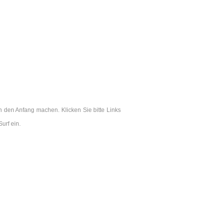
 den Anfang machen. Klicken Sie bitte Links
urf ein.