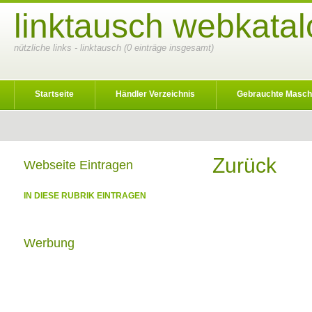
linktausch webkatal
nützliche links - linktausch (0 einträge insgesamt)
Startseite
Händler Verzeichnis
Gebrauchte Masch
Zurück
Webseite Eintragen
IN DIESE RUBRIK EINTRAGEN
Werbung