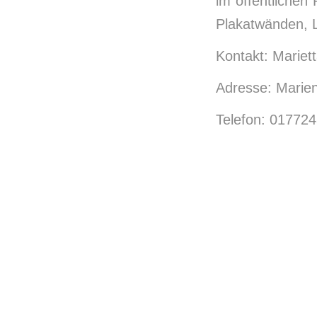
im öffentlichen
Plakatwänden, L
Kontakt: Mariet
Adresse: Marien
Telefon: 01772