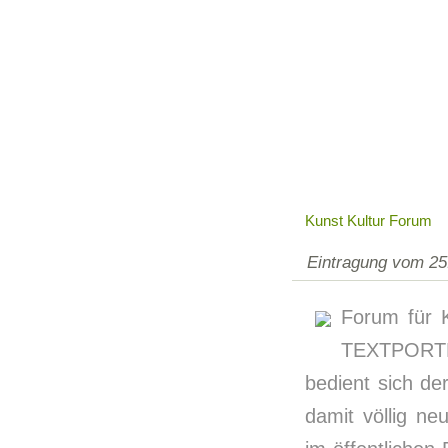
Kunst Kultur Forum
Eintragung vom 25
Forum für K
TEXTPORTR
bedient sich de
damit völlig n