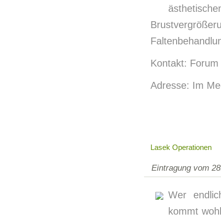
ästhe
Brustvergröße
Faltenbehandlun
Kontakt: Forum
Adresse: Im Me
Lasek Operationen
Eintragung vom 28
Wer endlic
kommt wohl