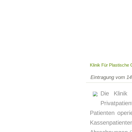
Klinik Für Plastische 
Eintragung vom 14
Die Klinik
Privatpatie
Patienten operi
Kassenpatient