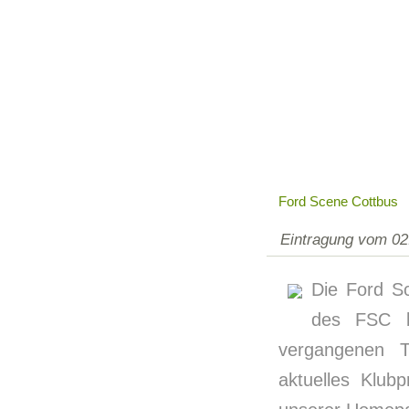
Ford Scene Cottbus
Eintragung vom 02
Die Ford Sce
des FSC be
vergangenen 
aktuelles Klubp