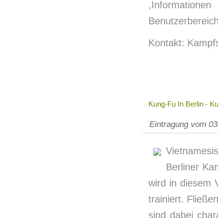
,Informationen
Benutzerbereich
Kontakt: Kampfs
Kung-Fu In Berlin - K
Eintragung vom 03
Vietnamesi
Berliner Ka
wird in diesem
trainiert. Flie
sind dabei char