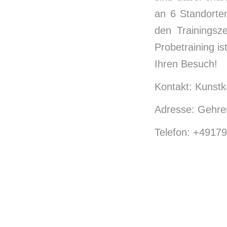
an 6 Standorten
den Trainingsz
Probetraining i
Ihren Besuch!
Kontakt: Kunstk
Adresse: Gehren
Telefon: +4917