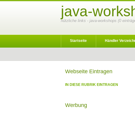
java-works
nützliche links - java-workshops (0 einträ
Startseite
Händler Verzeich
Webseite Eintragen
IN DIESE RUBRIK EINTRAGEN
Werbung