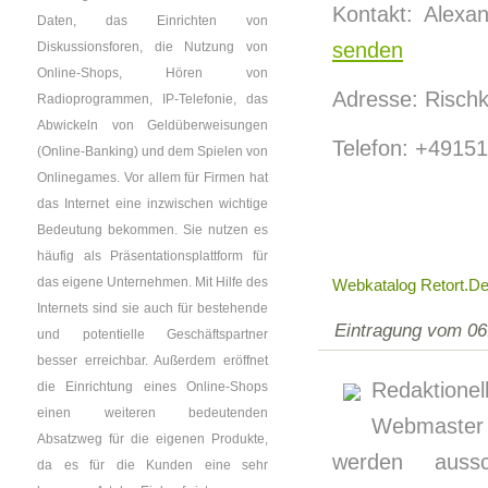
Kontakt: Alexa
Daten, das Einrichten von
senden
Diskussionsforen, die Nutzung von
Online-Shops, Hören von
Adresse: Risch
Radioprogrammen, IP-Telefonie, das
Abwickeln von Geldüberweisungen
Telefon: +4915
(Online-Banking) und dem Spielen von
Onlinegames. Vor allem für Firmen hat
das Internet eine inzwischen wichtige
Bedeutung bekommen. Sie nutzen es
häufig als Präsentationsplattform für
das eigene Unternehmen. Mit Hilfe des
Webkatalog Retort.d
Internets sind sie auch für bestehende
Eintragung vom 06
und potentielle Geschäftspartner
besser erreichbar. Außerdem eröffnet
Redaktione
die Einrichtung eines Online-Shops
einen weiteren bedeutenden
Webmaster 
Absatzweg für die eigenen Produkte,
werden aussc
da es für die Kunden eine sehr