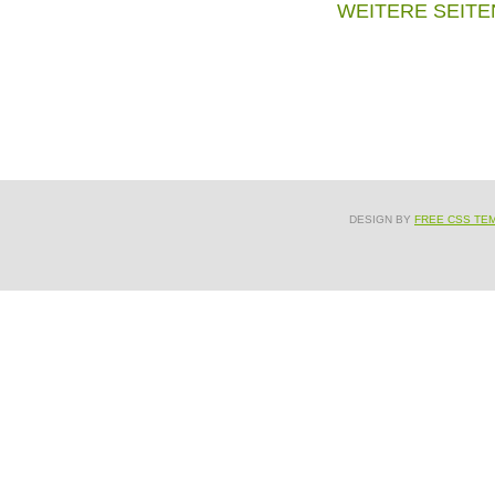
WEITERE SEITE
DESIGN BY
FREE CSS TE