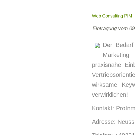
Web Consulting PIM
Eintragung vom 09
Der Bedarf
Marketing 
praxisnahe Ein
Vertriebsorien
wirksame Key
verwirklichen!
Kontakt: ProInm
Adresse: Neuss