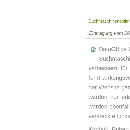
Suchmaschinenoptim
Eintragung vom 26
DataOffice f
Suchmaschi
verbessern für
führt wirkungsv
der Website ganz
werden nur erl
werden ebenfal
versteckte Link
Kontakt: Robert