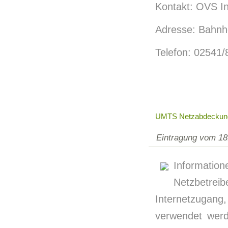
Kontakt: OVS In
Adresse: Bahnho
Telefon: 02541
UMTS Netzabdeckun
Eintragung vom 18
Informati
Netzbetre
Internetzugan
verwendet werde