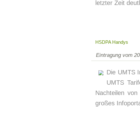
letzter Zeit deut
HSDPA Handys
Eintragung vom 20
Die UMTS In
UMTS Tarif
Nachteilen von
großes Infoporta