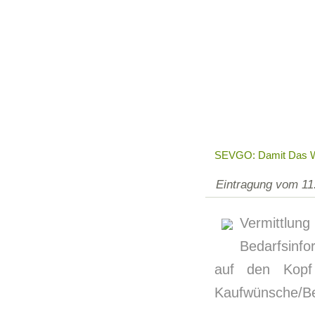
SEVGO: Damit Das Wü
Eintragung vom 11
Vermittlun
Bedarfsinfo
auf den Kopf 
Kaufwünsche/Bed