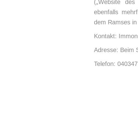
(„Website des
ebenfalls mehr
dem Ramses in 
Kontakt: Immo
Adresse: Beim 
Telefon: 04034