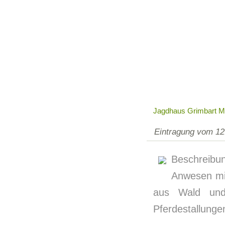
Jagdhaus Grimbart Mit
Eintragung vom 12
Beschreib
Anwesen mit
aus Wald und
Pferdestallunge