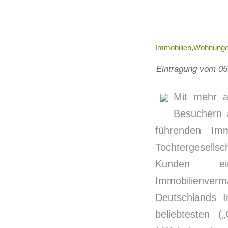
Immobilien,Wohnunge
Eintragung vom 05
Mit mehr a
Besuchern 
führenden Imm
Tochtergesellsc
Kunden ein
Immobilienverma
Deutschlands 
beliebtesten (