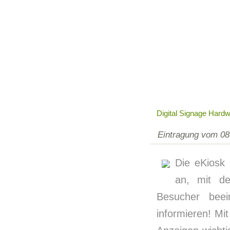
Digital Signage Hard
Eintragung vom 08
Die eKiosk
an, mit de
Besucher beei
informieren! Mi