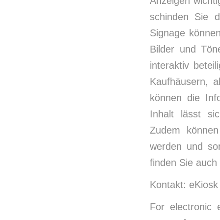
Anzeigen wichti
schinden Sie d
Signage können
Bilder und Tön
interaktiv bete
Kaufhäusern, a
können die Inf
Inhalt lässt s
Zudem können 
werden und som
finden Sie auch 
Kontakt: eKios
For electronic