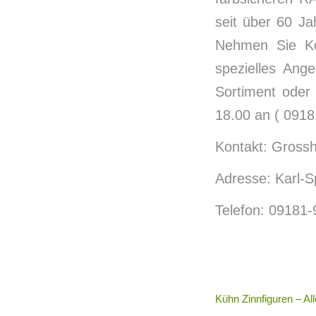
seit über 60 Ja
Nehmen Sie Ko
spezielles Ang
Sortiment oder
18.00 an ( 0918
Kontakt: Grossh
Adresse: Karl-S
Telefon: 09181
Kühn Zinnfiguren – Al