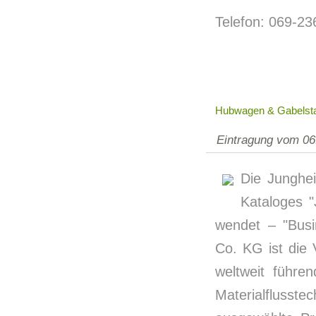
Telefon: 069-2
Hubwagen & Gabelsta
Eintragung vom 06
Die Junghe
Kataloges 
wendet – "Busi
Co. KG ist die
weltweit führe
Materialfluss