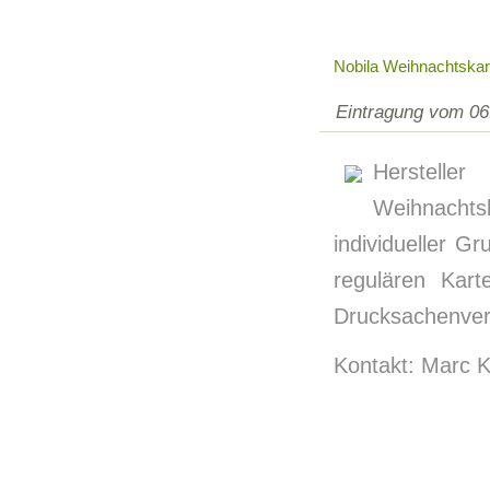
Nobila Weihnachtskar
Eintragung vom 06
Herstelle
Weihnacht
individueller G
regulären Kart
Drucksachenver
Kontakt: Marc K