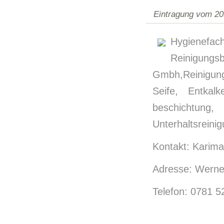
Eintragung vom 20
Hygienefac
Reinigungsb
Gmbh,Reinigun
Seife, Entkalk
beschichtung, 
Unterhaltsreini
Kontakt: Karim
Adresse: Werner
Telefon: 0781 