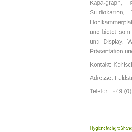
Kapa-graph, 
Studiokarton, 
Hohlkammerplatt
und bietet somi
und Display, W
Präsentation un
Kontakt: Kohls
Adresse: Feldst
Telefon: +49 (0
Hygienefachgroßhande