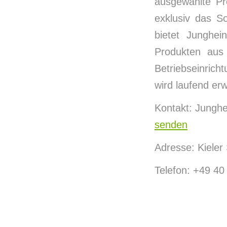
ausgewählte Pr
exklusiv das S
bietet Jungh
Produkten aus
Betriebseinric
wird laufend erw
Kontakt: Jungh
senden
Adresse: Kieler
Telefon: +49 40