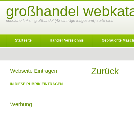
großhandel webkata
nützliche links - großhandel (42 einträge insgesamt) seite eins
Startseite
Händler Verzeichnis
Gebrauchte Masch
Zurück
Webseite Eintragen
IN DIESE RUBRIK EINTRAGEN
Werbung