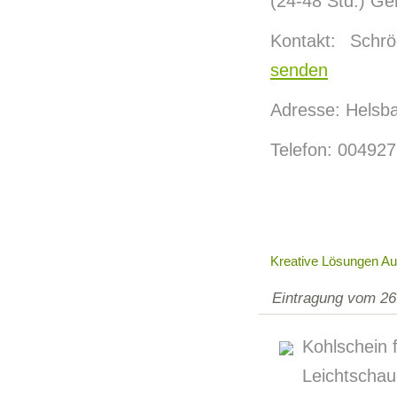
(24-48 Std.) Ge
Kontakt: Schr
senden
Adresse: Helsba
Telefon: 00492
Kreative Lösungen A
Eintragung vom 26
Kohlschein 
Leichtschau