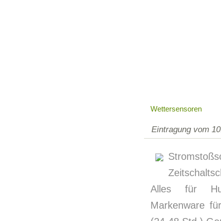
Wettersensoren
Eintragung vom 10
Stromstoßsc
Zeitschalt
Alles für Hu
Markenware für 