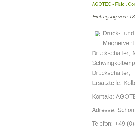
AGOTEC - Fluid . C
Eintragung vom 18
Druck- und
Magnetven
Druckschalter, M
Schwingkolb
Druckschalter,
Ersatzteile, Ko
Kontakt: AGOT
Adresse: Schön
Telefon: +49 (0