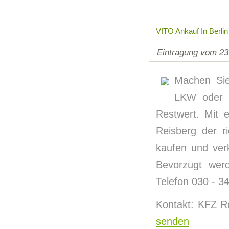
VITO Ankauf In Berlin
Eintragung vom 23
Machen Sie
LKW oder K
Restwert. Mit 
Reisberg der r
kaufen und ver
Bevorzugt wer
Telefon 030 - 3
Kontakt: KFZ R
senden