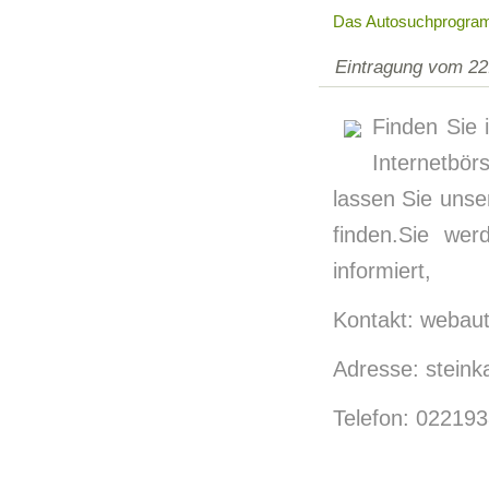
Das Autosuchprogram
Eintragung vom 22
Finden Sie 
Internetbö
lassen Sie uns
finden.Sie wer
informiert,
Kontakt: webaut
Adresse: steinka
Telefon: 02219