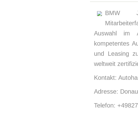
BMW Jahr
Mitarbeite
Auswahl im A
kompetentes Au
und Leasing z
weltweit zertifi
Kontakt: Autoha
Adresse: Donau
Telefon: +4982