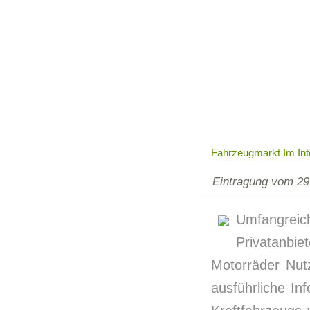
Fahrzeugmarkt Im Int
Eintragung vom 29
Umfangrei
Privatanbie
Motorräder Nut
ausführliche I