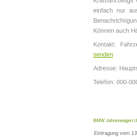
Kraftfahrzeugs 
einfach nur au
Benachrichtigu
Können auch Hän
Kontakt: Fahr
senden
Adresse: Haupt
Telefon: 000-0
BMW Jahreswagen Und
Eintragung vom 13