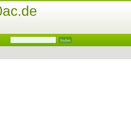
0ac.de