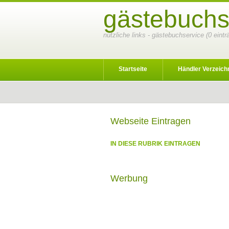
gästebuchs
nützliche links - gästebuchservice (0 eint
Startseite
Händler Verzeich
Webseite Eintragen
IN DIESE RUBRIK EINTRAGEN
Werbung