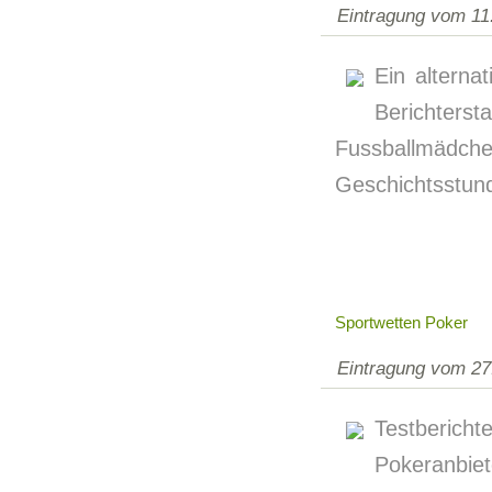
Eintragung vom 11
Ein alternat
Berichter
Fussballmäd
Geschichtsstund
Sportwetten Poker
Eintragung vom 27
Testber
Pokeranbiet