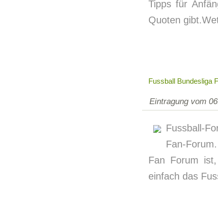
Tipps für Anfä
Quoten gibt.Wet
Fussball Bundesliga 
Eintragung vom 06
Fussball-Fo
Fan-Forum.
Fan Forum ist,
einfach das Fus