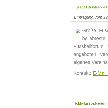
Fussball Bundesliga 
Eintragung vom 12
Große Fuss
beliebtes
Fussballforum 
angeboten. Vere
eigenes Vereins
Kontakt:
E-Mail
Hobbyfussballverein