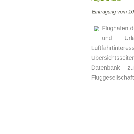
Eintragung vom 10
Flughafen.d
und Urla
Luftfahrtinter
Übersichtssei
Datenbank zu
Fluggesellschaf