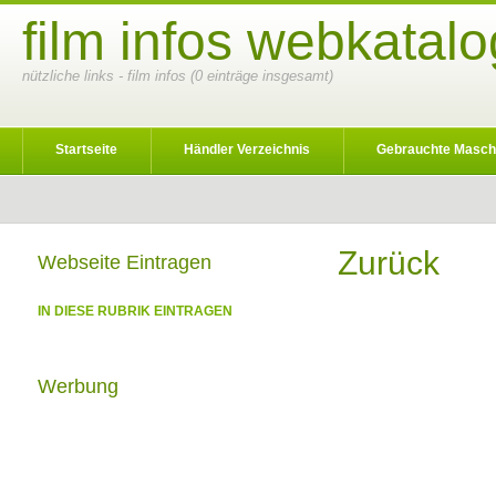
film infos webkatalo
nützliche links - film infos (0 einträge insgesamt)
Startseite
Händler Verzeichnis
Gebrauchte Masch
Zurück
Webseite Eintragen
IN DIESE RUBRIK EINTRAGEN
Werbung